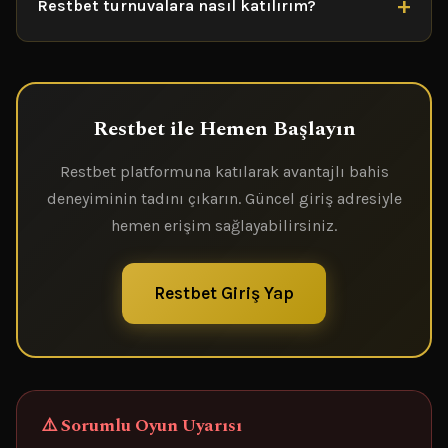
Restbet turnuvalara nasıl katılırım?
Restbet ile Hemen Başlayın
Restbet platformuna katılarak avantajlı bahis
deneyiminin tadını çıkarın. Güncel giriş adresiyle
hemen erişim sağlayabilirsiniz.
Restbet Giriş Yap
⚠️ Sorumlu Oyun Uyarısı