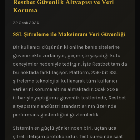
Restbet Güvenlik Altyapısı ve Veri
Koruma
22 Ocak 2026
SSL Şifreleme ile Maksimum Veri Güvenliği
Bir kullanıcı düşünün ki online bahis sitelerine
güvenmekte zorlanıyor, geçmişte yaşadığı kötü
deneyimler nedeniyle tedirgin. İşte Restbet tam da
bu noktada farklılaşıyor. Platform, 256-bit SSL
şifreleme teknolojisi kullanarak tüm kullanıcı
verilerini koruma altına almaktadır. Ocak 2026
itibariyle yaptığımız güvenlik testlerinde, Restbet
altyapısının endüstri standartlarının üzerinde
performans gösterdiğini gözlemledik.
Sistemin en güçlü yönlerinden biri, uçtan uca
şifreli iletişim protokolüdür. Test sürecinde saat