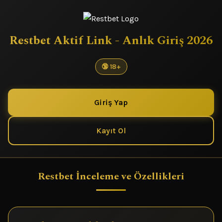
Restbet Aktif Link - Anlık Giriş 2026
🔞 18+
Giriş Yap
Kayıt Ol
Restbet İnceleme ve Özellikleri