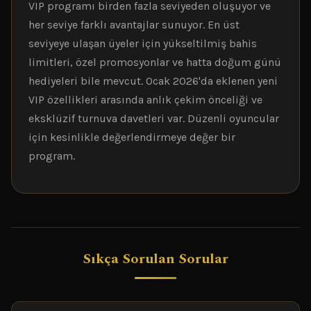
VIP programı birden fazla seviyeden oluşuyor ve
her seviye farklı avantajlar sunuyor. En üst
seviyeye ulaşan üyeler için yükseltilmiş bahis
limitleri, özel promosyonlar ve hatta doğum günü
hediyeleri bile mevcut. Ocak 2026'da eklenen yeni
VIP özellikleri arasında anlık çekim önceliği ve
eksklüzif turnuva davetleri var. Düzenli oyuncular
için kesinlikle değerlendirmeye değer bir
program.
Sıkça Sorulan Sorular