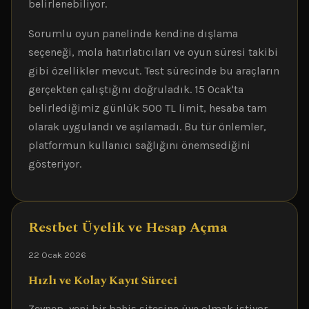
belirlenebiliyor.
Sorumlu oyun panelinde kendine dışlama
seçeneği, mola hatırlatıcıları ve oyun süresi takibi
gibi özellikler mevcut. Test sürecinde bu araçların
gerçekten çalıştığını doğruladık. 15 Ocak'ta
belirlediğimiz günlük 500 TL limit, hesaba tam
olarak uygulandı ve aşılamadı. Bu tür önlemler,
platformun kullanıcı sağlığını önemsediğini
gösteriyor.
Restbet Üyelik ve Hesap Açma
22 Ocak 2026
Hızlı ve Kolay Kayıt Süreci
Zeynep, yeni bir bahis sitesine üye olmak istiyor