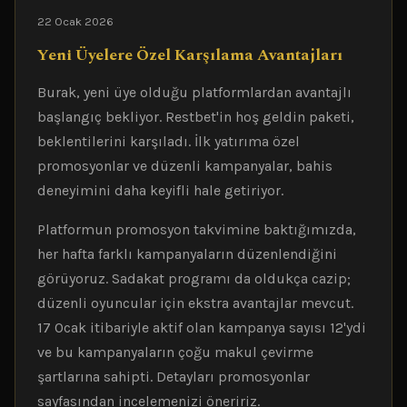
22 Ocak 2026
Yeni Üyelere Özel Karşılama Avantajları
Burak, yeni üye olduğu platformlardan avantajlı
başlangıç bekliyor. Restbet'in hoş geldin paketi,
beklentilerini karşıladı. İlk yatırıma özel
promosyonlar ve düzenli kampanyalar, bahis
deneyimini daha keyifli hale getiriyor.
Platformun promosyon takvimine baktığımızda,
her hafta farklı kampanyaların düzenlendiğini
görüyoruz. Sadakat programı da oldukça cazip;
düzenli oyuncular için ekstra avantajlar mevcut.
17 Ocak itibariyle aktif olan kampanya sayısı 12'ydi
ve bu kampanyaların çoğu makul çevirme
şartlarına sahipti. Detayları promosyonlar
sayfasından incelemenizi öneririz.