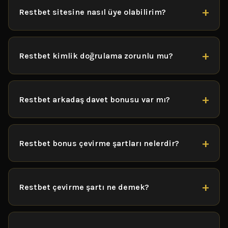
Restbet sitesine nasıl üye olabilirim?
Restbet kimlik doğrulama zorunlu mu?
Restbet arkadaş davet bonusu var mı?
Restbet bonus çevirme şartları nelerdir?
Restbet çevirme şartı ne demek?