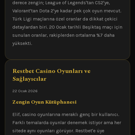
derece zengin; League of Legends'tan CS2'ye,
Valorant'tan Dota 2'ye kadar pek çok oyun mevcut.
Türk Ligi maçlarına özel oranlar da dikkat çekici
detaylardan biri. 20 Ocak tarihli Beşiktaş maçı için
sunulan oranlar, rakiplerden ortalama %7 daha
yüksekti.
Restbet Casino Oyunları ve
Sağlayıcılar
22 Ocak 2026
Zengin Oyun Kütüphanesi
Elif, casino oyunlarına meraklı genç bir kullanıcı.
Farklı temalarda oyunlar denemek istiyor ama her
sitede aynı oyunları görüyor. Restbet'e üye