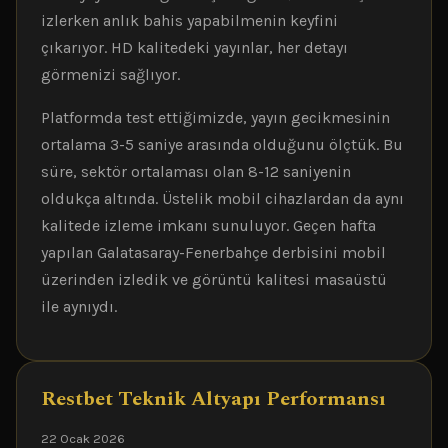
izlerken anlık bahis yapabilmenin keyfini
çıkarıyor. HD kalitedeki yayınlar, her detayı
görmenizi sağlıyor.
Platformda test ettiğimizde, yayın gecikmesinin
ortalama 3-5 saniye arasında olduğunu ölçtük. Bu
süre, sektör ortalaması olan 8-12 saniyenin
oldukça altında. Üstelik mobil cihazlardan da aynı
kalitede izleme imkanı sunuluyor. Geçen hafta
yapılan Galatasaray-Fenerbahçe derbisini mobil
üzerinden izledik ve görüntü kalitesi masaüstü
ile aynıydı.
Restbet Teknik Altyapı Performansı
22 Ocak 2026