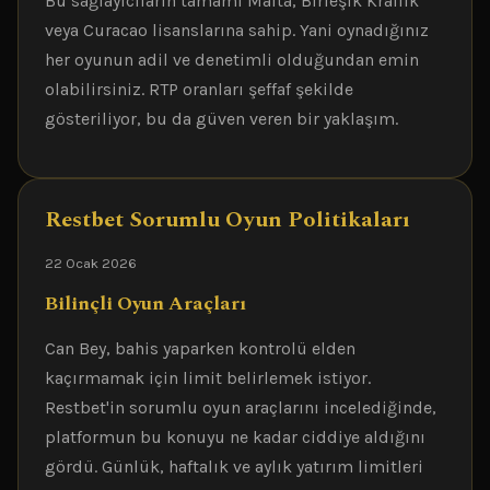
Bu sağlayıcıların tamamı Malta, Birleşik Krallık
veya Curacao lisanslarına sahip. Yani oynadığınız
her oyunun adil ve denetimli olduğundan emin
olabilirsiniz. RTP oranları şeffaf şekilde
gösteriliyor, bu da güven veren bir yaklaşım.
Restbet Sorumlu Oyun Politikaları
22 Ocak 2026
Bilinçli Oyun Araçları
Can Bey, bahis yaparken kontrolü elden
kaçırmamak için limit belirlemek istiyor.
Restbet'in sorumlu oyun araçlarını incelediğinde,
platformun bu konuyu ne kadar ciddiye aldığını
gördü. Günlük, haftalık ve aylık yatırım limitleri